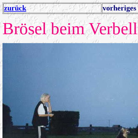
zurück
vorheriges
Brösel beim Verbel