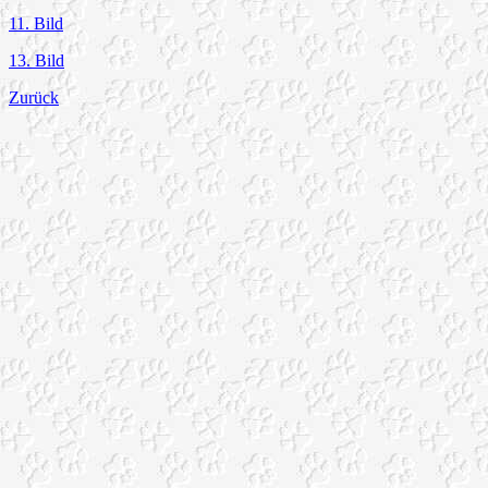
11. Bild
13. Bild
Zurück