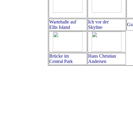
Wartehalle auf
Ich vor der
Gr
Ellis Island
Skyline
Brücke im
Hans Christian
Central Park
Andersen