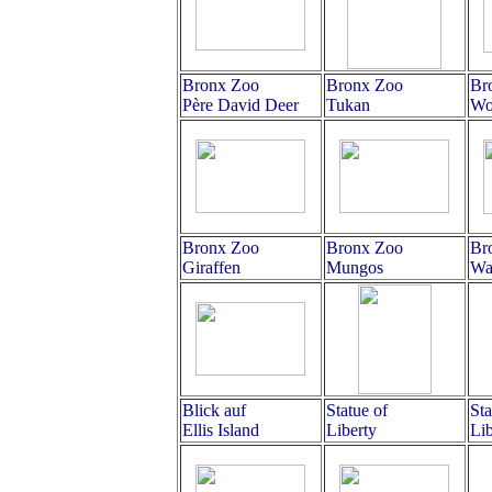
Bronx Zoo
Bronx Zoo
Br
Père David Deer
Tukan
Wo
Bronx Zoo
Bronx Zoo
Br
Giraffen
Mungos
Was
Blick auf
Statue of
Sta
Ellis Island
Liberty
Lib