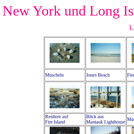
New York und Long Is
L
Muscheln
Jones Beach
Fir
Rentiere auf
Blick aus
Man
Fire Island
Mantauk Lighthouse