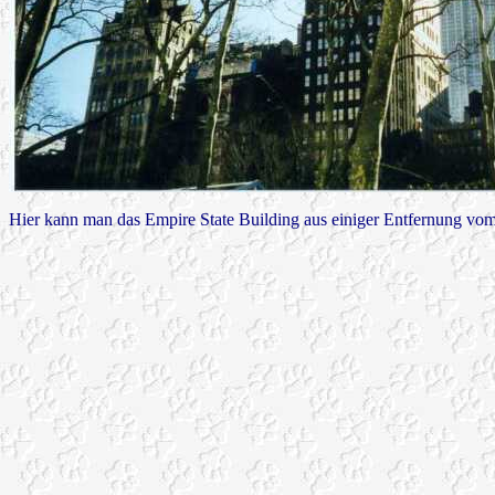
Hier kann man das Empire State Building aus einiger Entfernung vo