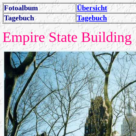
Fotoalbum
Übersicht
Tagebuch
Tagebuch
Empire State Building